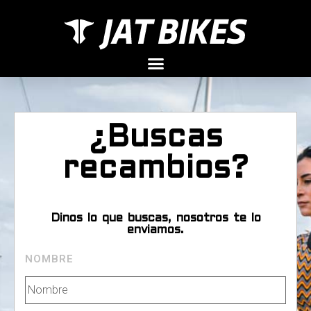
¿Buscas
recambios?
Dinos lo que buscas, nosotros te lo
enviamos.
NOMBRE