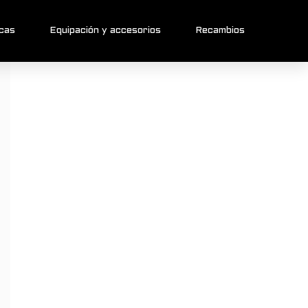
icas
Equipación y accesorios
Recambios