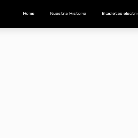
Home
Nuestra Historia
Bicicletas eléctr